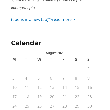
контролерів.
(opens in a new tab)”>read more >
Calendar
August 2026
M
T
W
T
F
S
S
1
2
3
4
5
6
7
8
9
10
11
12
13
14
15
16
17
18
19
20
21
22
23
24
25
26
27
28
29
30