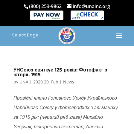
(800) 253-9862
info@unainc.org
Select Page
УНСоюз святкує 125 років: Фотофакт з
історії, 1915
by
UNA
|
2020 20, Feb
|
News
Провідні члени Головного Уряду Українського
Народного Союзу у фотографіях з альманаху
за 1915 рік: (перший ряд зліва) Михайло
Угорчак, рекордовий секретар; Алексій