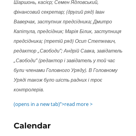
Шаршонь, касієр; Семен Ядловський,
фінансовий секретар; (другий ряд) Іван
Ваверчак, заступник предсідника; Дмитро
Капітула, предсідник; Марія Білик, заступниця
предсідника; (третій ряд) Осип Стеткевич,
редактор „Свободи”; Андрій Савка, завідатель
„Свободи” (редактор і завідатель у той час
були членами Головного Уряду). В Головному
Уряді також було шість радних і троє
контролерів.
(opens in a new tab)”>read more >
Calendar